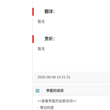
翻译：
暂无
赏析：
暂无
2026-08-08 14:21:31
李复的诗词
>>查看李复的全部诗词<<
寄旧同游