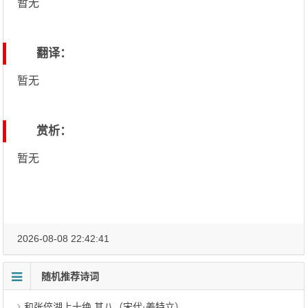
暂无
翻译：
暂无
赏析：
暂无
2026-08-08 22:42:41
随机推荐诗词
和张倅湖上十绝 其八（宋代·姜特立）