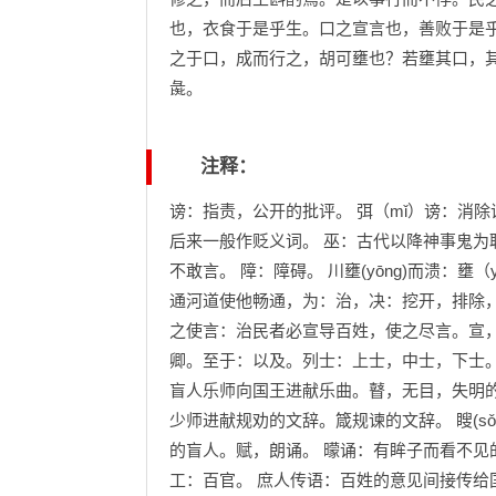
也，衣食于是乎生。口之宣言也，善败于是
之于口，成而行之，胡可壅也？若壅其口，
彘。
注释：
谤：指责，公开的批评。 弭（mǐ）谤：消
后来一般作贬义词。 巫：古代以降神事鬼为
不敢言。 障：障碍。 川壅(yōng)而溃：壅
通河道使他畅通，为：治，决：挖开，排除
之使言：治民者必宣导百姓，使之尽言。宣，
卿。至于：以及。列士：上士，中士，下士。
盲人乐师向国王进献乐曲。瞽，无目，失明的人
少师进献规劝的文辞。箴规谏的文辞。 瞍(s
的盲人。赋，朗诵。 曚诵：有眸子而看不见
工：百官。 庶人传语：百姓的意见间接传给