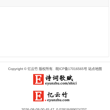
Copyright ©
忆云竹
版权所有.
皖ICP备17016565号
站点地图
2026-08-09 00:45:47 0.02818489074707