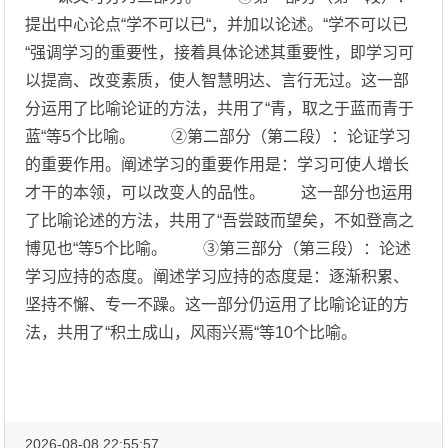
提出中心论点“学不可以已“，并加以论述。“学不可以已
“强调学习的重要性，接着具体论述其重要性，即学习可
以提高、改变素质，使人智慧明达、言行无过。这一部
分运用了比喻论证的方法，共用了“青，取之于蓝而青于
蓝“等5个比喻。 ②第二部分（第二段）：论证学习
的重要作用。阐述学习的重要作用是：学习可使人增长
才干的本领，可以改变人的品性。 这一部分也运用
了比喻论述的方法，共用了“吾尝跂而望矣，不如登高之
博见也“等5个比喻。 ③第三部分（第三段）：论述
学习应持的态度。阐述学习应持的态度是：逐渐积累、
坚持不懈、专一不躁。这一部分仍运用了比喻论证的方
法，共用了“积土成山，风雨兴焉“等10个比喻。
2026-08-08 22:55:57