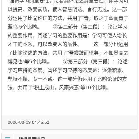
“强调学习的重要性，接着具体论述其重要性，即学习可
以提高、改变素质，使人智慧明达、言行无过。这一部
分运用了比喻论证的方法，共用了“青，取之于蓝而青于
蓝“等5个比喻。 ②第二部分（第二段）：论证学习
的重要作用。阐述学习的重要作用是：学习可使人增长
才干的本领，可以改变人的品性。 这一部分也运用
了比喻论述的方法，共用了“吾尝跂而望矣，不如登高之
博见也“等5个比喻。 ③第三部分（第三段）：论述
学习应持的态度。阐述学习应持的态度是：逐渐积累、
坚持不懈、专一不躁。这一部分仍运用了比喻论证的方
法，共用了“积土成山，风雨兴焉“等10个比喻。
2026-08-09 04:45:52