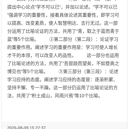
提出中心论点“学不可以已“，并加以论述。“学不可以已
“强调学习的重要性，接着具体论述其重要性，即学习可
以提高、改变素质，使人智慧明达、言行无过。这一部
分运用了比喻论证的方法，共用了“青，取之于蓝而青于
蓝“等5个比喻。 ②第二部分（第二段）：论证学习
的重要作用。阐述学习的重要作用是：学习可使人增长
才干的本领，可以改变人的品性。 这一部分也运用
了比喻论述的方法，共用了“吾尝跂而望矣，不如登高之
博见也“等5个比喻。 ③第三部分（第三段）：论述
学习应持的态度。阐述学习应持的态度是：逐渐积累、
坚持不懈、专一不躁。这一部分仍运用了比喻论证的方
法，共用了“积土成山，风雨兴焉“等10个比喻。
2026-08-09 15:22:37