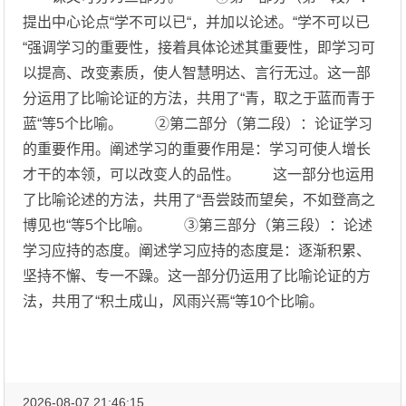
提出中心论点“学不可以已“，并加以论述。“学不可以已
“强调学习的重要性，接着具体论述其重要性，即学习可
以提高、改变素质，使人智慧明达、言行无过。这一部
分运用了比喻论证的方法，共用了“青，取之于蓝而青于
蓝“等5个比喻。 ②第二部分（第二段）：论证学习
的重要作用。阐述学习的重要作用是：学习可使人增长
才干的本领，可以改变人的品性。 这一部分也运用
了比喻论述的方法，共用了“吾尝跂而望矣，不如登高之
博见也“等5个比喻。 ③第三部分（第三段）：论述
学习应持的态度。阐述学习应持的态度是：逐渐积累、
坚持不懈、专一不躁。这一部分仍运用了比喻论证的方
法，共用了“积土成山，风雨兴焉“等10个比喻。
2026-08-07 21:46:15