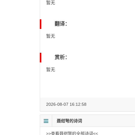
暂无
翻译：
暂无
赏析：
暂无
2026-08-07 16:12:58
聂绀弩的诗词
>>查看聂绀弩的全部诗词<<