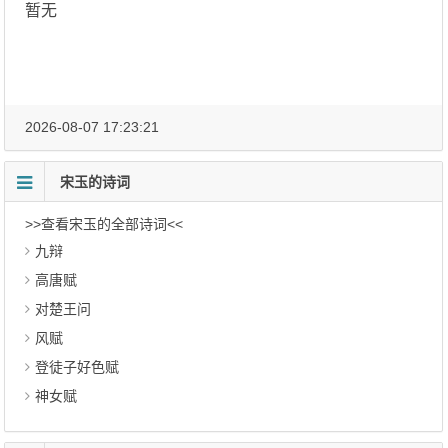
暂无
2026-08-07 17:23:21
宋玉的诗词
>>查看宋玉的全部诗词<<
九辩
高唐赋
对楚王问
风赋
登徒子好色赋
神女赋