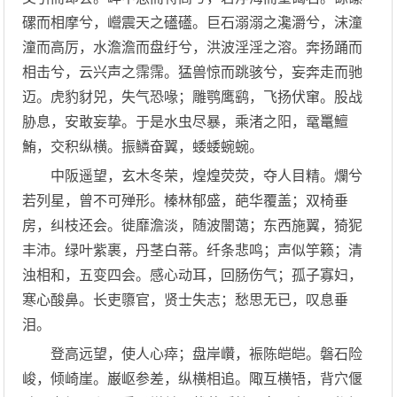
磥而相摩兮，巆震天之礚礚。巨石溺溺之瀺灂兮，沫潼
潼而高厉，水澹澹而盘纡兮，洪波淫淫之溶。奔扬踊而
相击兮，云兴声之霈霈。猛兽惊而跳骇兮，妄奔走而驰
迈。虎豹豺兕，失气恐喙；雕鹗鹰鹞，飞扬伏窜。股战
胁息，安敢妄挚。于是水虫尽暴，乘渚之阳，鼋鼍鱣
鮪，交积纵横。振鳞奋翼，蜲蜲蜿蜿。
中阪遥望，玄木冬荣，煌煌荧荧，夺人目精。爛兮
若列星，曾不可殚形。榛林郁盛，葩华覆盖；双椅垂
房，纠枝还会。徙靡澹淡，随波闇蔼；东西施翼，猗狔
丰沛。绿叶紫裹，丹茎白蒂。纤条悲鸣；声似竽籁；清
浊相和，五变四会。感心动耳，回肠伤气；孤子寡妇，
寒心酸鼻。长吏隳官，贤士失志；愁思无已，叹息垂
泪。
登高远望，使人心瘁；盘岸巑，裖陈皑皑。磐石险
峻，倾崎崖。巌岖参差，纵横相追。陬互横啎，背穴偃