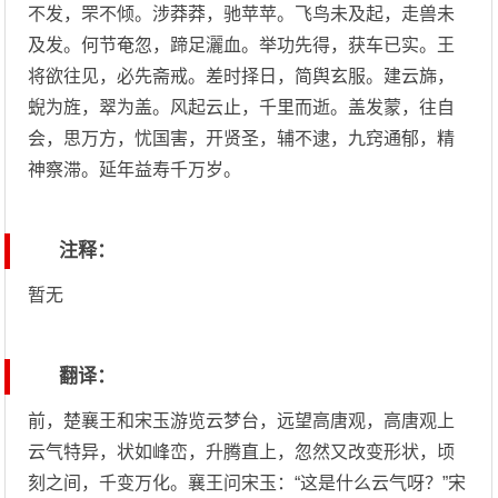
不发，罘不倾。涉莽莽，驰苹苹。飞鸟未及起，走兽未
及发。何节奄忽，蹄足灑血。举功先得，获车已实。王
将欲往见，必先斋戒。差时择日，简舆玄服。建云旆，
蜺为旌，翠为盖。风起云止，千里而逝。盖发蒙，往自
会，思万方，忧国害，开贤圣，辅不逮，九窍通郁，精
神察滞。延年益寿千万岁。
注释：
暂无
翻译：
前，楚襄王和宋玉游览云梦台，远望高唐观，高唐观上
云气特异，状如峰峦，升腾直上，忽然又改变形状，顷
刻之间，千变万化。襄王问宋玉：“这是什么云气呀？”宋