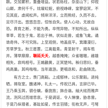
蹠。交加累积，重叠增益。状若砾柱，杂巫山下；仰视
山巅，肃何千千。炫燿虹蜺，俯视峥嵘，窐寥窈冥，不
见其底，虚闻松声。倾岸洋洋，立而熊经，久而不去，
足尽汗出。悠悠忽忽，怊怅自失。使人心动，无故自
恐。賁育之断，不能为勇。卒愕异物，不知所出。纵纵
莘莘，若生于鬼，若出于神。状似走兽，或象飞禽。谲
诡奇伟，不可究陈。上至观侧，地盖底平。箕踵漫衍，
芳草罗生。秋兰茝蕙，江离载青。青荃射干，揭车苞
并。薄草靡靡，
聮延夭夭
，越香掩掩；众雀嗷嗷，雌雄
相失，哀鸣相号。王鴡鸝黄，正冥楚鸠。秭归思妇，垂
鸡高巢。其鸣喈喈，当年遨游。更唱迭和，赴曲随流。
有方之士，羡门高谿。上成郁林，公乐聚榖。进纯
牺，祷琁室。醮诸神，礼太一。传祝已具，言辞已毕。
王乃乘玉舆，驷仓螭，垂旒旌；旆合谐。紬大絃而雅声
流，冽风过而增悲哀。于是调讴，令人惏悽，胁息曾。
于是乃纵猎者，基趾如星，传言羽猎；衔枚无声，弓弩