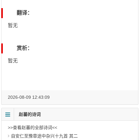
翻译：
暂无
赏析：
暂无
2026-08-09 12:43:09
赵蕃的诗词
>>查看赵蕃的全部诗词<<
自安仁至豫章途中杂兴十九首 其二