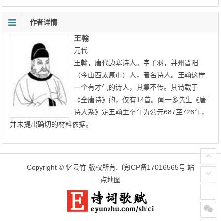
作者详情
王翰
元代
王翰，唐代边塞诗人。字子羽，并州晋阳
（今山西太原市）人，著名诗人。王翰这样
一个有才气的诗人，其集不传。其诗载于
《全唐诗》的，仅有14首。闻一多先生《唐
诗大系》定王翰生卒年为公元687至726年，
并未提出确切的材料依据。
Copyright ©
忆云竹
版权所有.
皖ICP备17016565号
站
点地图