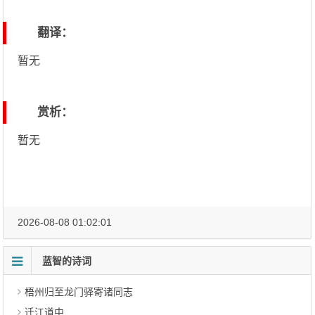
翻译：
暂无
赏析：
暂无
2026-08-08 01:02:01
蓝智的诗词
梧州归至龙门驿寄诸同志
迁江道中