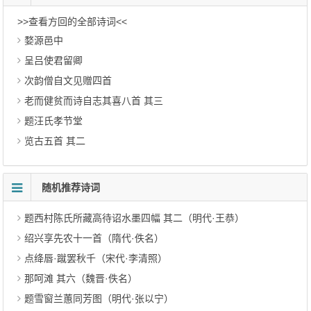
>>查看方回的全部诗词<<
婺源邑中
呈吕使君留卿
次韵僧自文见赠四首
老而健贫而诗自志其喜八首 其三
题汪氏孝节堂
览古五首 其二
随机推荐诗词
题西村陈氏所藏高待诏水墨四幅 其二（明代·王恭）
绍兴享先农十一首（隋代·佚名）
点绛唇·蹴罢秋千（宋代·李清照）
那呵滩 其六（魏晋·佚名）
题雪窗兰蕙同芳图（明代·张以宁）