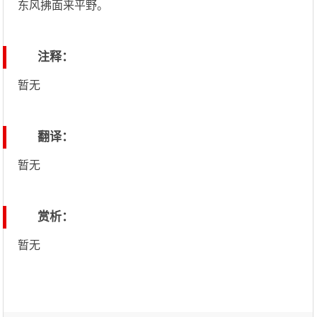
东风拂面来平野。
注释：
暂无
翻译：
暂无
赏析：
暂无