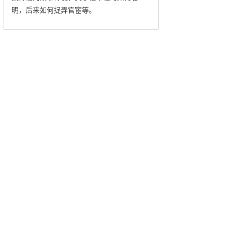
明，后来如何捉弄官宦等。