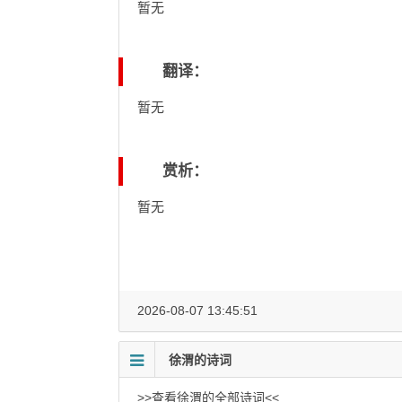
暂无
翻译：
暂无
赏析：
暂无
2026-08-07 13:45:51
徐渭的诗词
>>查看徐渭的全部诗词<<