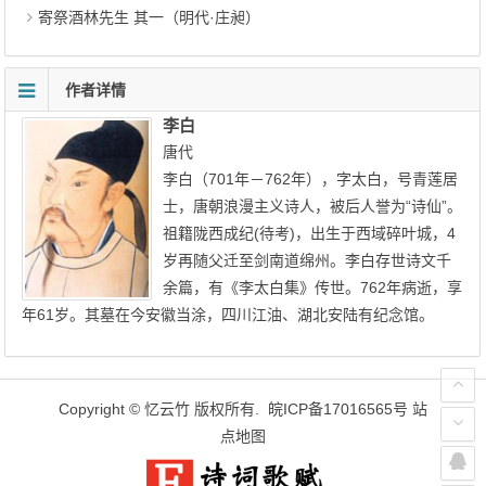
寄祭酒林先生 其一（明代·庄昶）
作者详情
李白
唐代
李白（701年－762年），字太白，号青莲居
士，唐朝浪漫主义诗人，被后人誉为“诗仙”。
祖籍陇西成纪(待考)，出生于西域碎叶城，4
岁再随父迁至剑南道绵州。李白存世诗文千
余篇，有《李太白集》传世。762年病逝，享
年61岁。其墓在今安徽当涂，四川江油、湖北安陆有纪念馆。
Copyright ©
忆云竹
版权所有.
皖ICP备17016565号
站
点地图