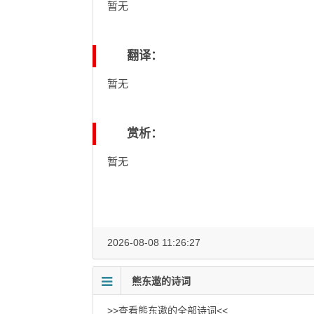
暂无
翻译：
暂无
赏析：
暂无
2026-08-08 11:26:27
熊东遨的诗词
>>查看熊东遨的全部诗词<<