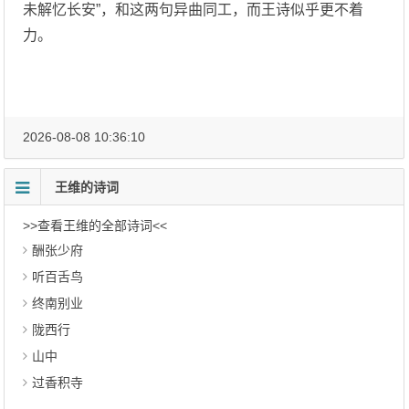
未解忆长安”，和这两句异曲同工，而王诗似乎更不着
力。
2026-08-08 10:36:10
王维的诗词
>>查看王维的全部诗词<<
酬张少府
听百舌鸟
终南别业
陇西行
山中
过香积寺