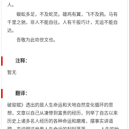
人。
蜈蚣多足，不及蛇灵。雄鸡有翼，飞不及鸦。马有
千里之驰，非人不能自往。人有千般巧计，无运不能自
达。
吾敬为此劝世文也。
注释：
暂无
翻译：
破窑赋》透出的是人生命运和天地自然变化循环的思
想，文章以自己从凄惨到富贵的经历，列举了自古以来
历史上诸多名人经历的各种命运和磨难，摆事实讲道