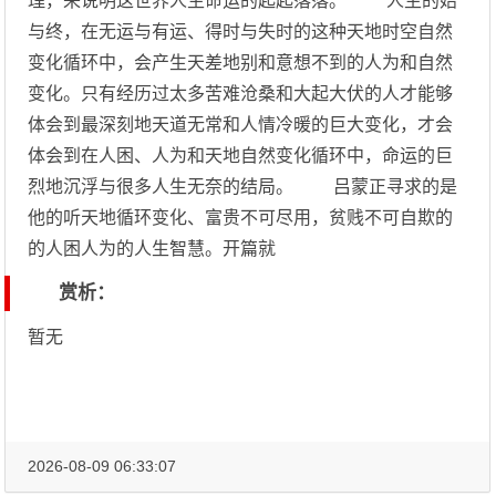
理，来说明这世界人生命运的起起落落。 人生的始
与终，在无运与有运、得时与失时的这种天地时空自然
变化循环中，会产生天差地别和意想不到的人为和自然
变化。只有经历过太多苦难沧桑和大起大伏的人才能够
体会到最深刻地天道无常和人情冷暖的巨大变化，才会
体会到在人困、人为和天地自然变化循环中，命运的巨
烈地沉浮与很多人生无奈的结局。 吕蒙正寻求的是
他的听天地循环变化、富贵不可尽用，贫贱不可自欺的
的人困人为的人生智慧。开篇就
赏析：
暂无
2026-08-09 06:33:07