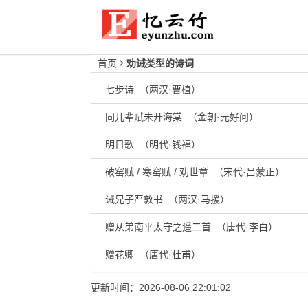
首页
劝诫类型的诗词
七步诗 （两汉·曹植）
同儿辈赋未开海棠 （金朝·元好问）
明日歌 （明代·钱福）
破窑赋 / 寒窑赋 / 劝世章 （宋代·吕蒙正）
诫兄子严敦书 （两汉·马援）
赠从弟南平太守之遥二首 （唐代·李白）
赠花卿 （唐代·杜甫）
更新时间：2026-08-06 22:01:02