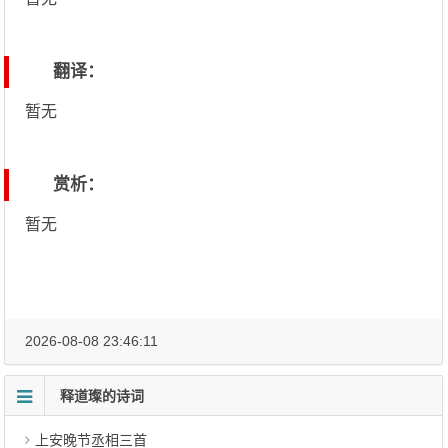
翻译：
暂无
赏析：
暂无
2026-08-08 23:46:11
释道璨的诗词
上安晚节丞相三首