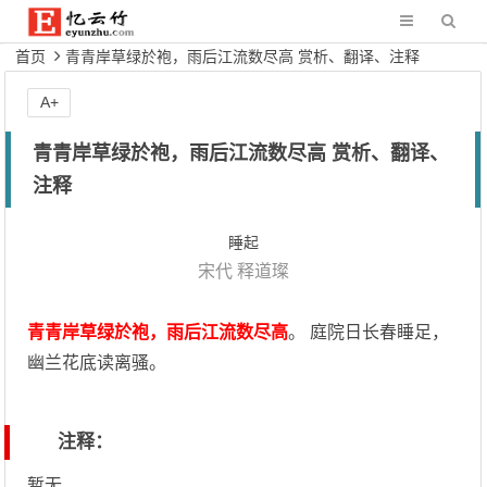
首页
青青岸草绿於袍，雨后江流数尽高 赏析、翻译、注释
A+
青青岸草绿於袍，雨后江流数尽高 赏析、翻译、
注释
睡起
宋代
释道璨
青青岸草绿於袍，雨后江流数尽高
。 庭院日长春睡足，
幽兰花底读离骚。
注释：
暂无