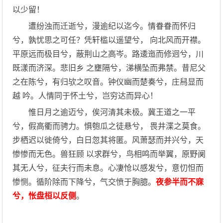
以少留！
遭纷浊而迁逝兮，漫逾纪以迄今。情眷眷而怀归
兮，孰忧思之可任？凭轩槛以遥望兮， 向北风而开襟。
平原远而极目兮，蔽荆山之高岑。路逶迤而修迥兮，川
既漾而济深。悲旧乡 之壅隔兮，涕横坠而弗禁。昔尼父
之在陈兮，有归欤之叹音。钟仪幽而楚奏兮，庄舄显而
越 吟。人情同于怀土兮，岂穷达而异心！
惟日月之逾迈兮，俟河清其未极。冀王道之一平
兮，假高衢而骋力。惧匏瓜之徒悬兮， 畏井渫之莫食。
步栖迟以徙倚兮，白日忽其将匿。风萧瑟而并兴兮，天
惨惨而无色。兽狂顾 以求群兮，鸟相鸣而举翼，原野阒
其无人兮，征夫行而未息。心凄怆以感发兮，意忉怛而
惨恻。循阶除而下降兮，气交愤于胸臆。
夜参半而不寐
兮，怅盘桓以反侧
。