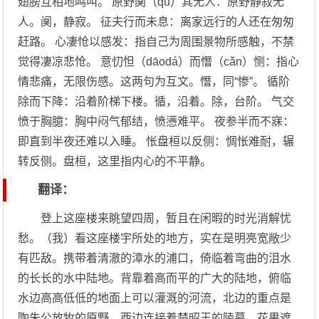
翅膀互相地鸣叫。 原野阒（qù）其无人：原野静寂无
人。阒，静寂。 征夫行而未息：离家远行的人还在匆匆
赶路。 心凄怆以感发：指自己为周围景物所感触，不禁
觉得凄凉悲怆。 意忉怛（dāodá）而憯（cǎn）恻：指心
情悲痛，无限伤感。这两句为互文。憯，同“惨”。 循阶
除而下降：沿着阶梯下楼。循，沿着。除，台阶。 气交
愤于胸臆：胸中闷气郁结，愤懑难平。 夜参半而不寐：
即直到半夜还难以入睡。 怅盘桓以反侧：惆怅难耐，辗
转反侧。盘桓，这里指内心的不平静。
翻译：
登上这座楼来眺望四周，暂且在闲暇的时光消解忧
愁。（我）看这座楼宇所处的地方，实在是明亮宽敞少
有匹敌。携带着清澈的漳水的浦口，倚临着弯曲的沮水
的长长的水中陆地。背靠着高而平的广大的陆地，俯临
水边高高低低的地面上可以灌溉的河流，北边的重点是
陶朱公放牧的原野，西边连接着楚昭王的陵墓。花果遮