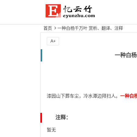
首页
一种白杨千万叶 赏析、翻译、注释
A+
一种白杨
漆园山下葬车尘，冷水潭边拜扫人。
一种白
注释：
暂无