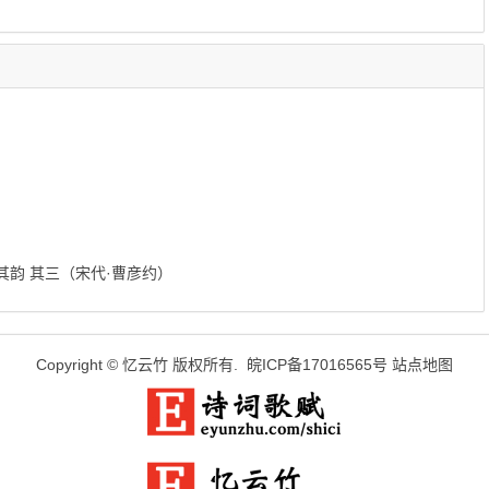
韵 其三（宋代·曹彦约）
Copyright ©
忆云竹
版权所有.
皖ICP备17016565号
站点地图