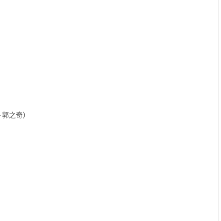
·郭之奇）