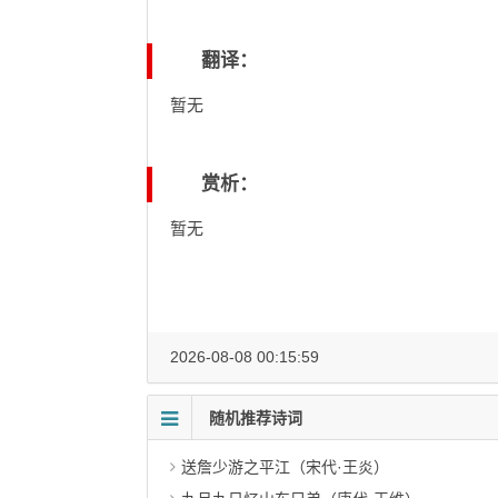
翻译：
暂无
赏析：
暂无
2026-08-08 00:15:59
随机推荐诗词
送詹少游之平江（宋代·王炎）