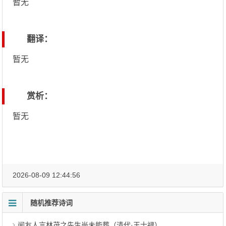
暂无
翻译：
暂无
赏析：
暂无
2026-08-09 12:44:56
随机推荐诗词
闻友人言林茂之先生尚未能葬（清代·王士禄）