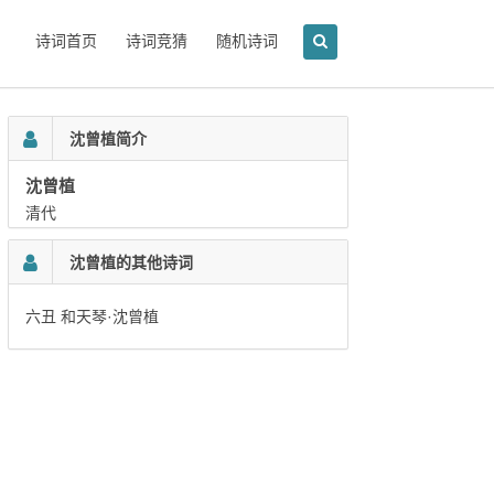
诗词首页
诗词竞猜
随机诗词
沈曾植简介
沈曾植
清代
沈曾植的其他诗词
六丑 和天琴·沈曾植