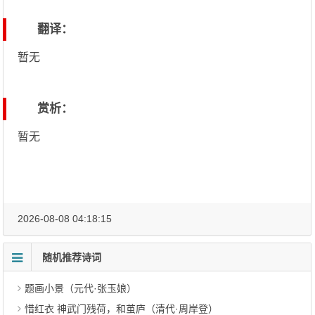
翻译：
暂无
赏析：
暂无
2026-08-08 04:18:15
随机推荐诗词
题画小景（元代·张玉娘）
惜红衣 神武门残荷，和茧庐（清代·周岸登）