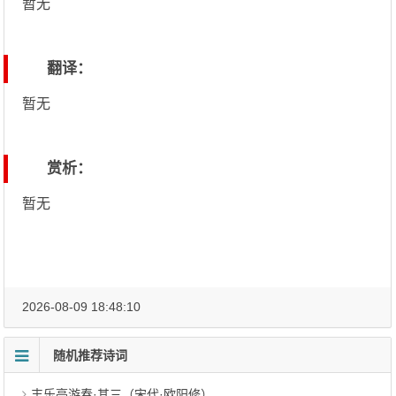
暂无
翻译：
暂无
赏析：
暂无
2026-08-09 18:48:10
随机推荐诗词
丰乐亭游春·其三（宋代·欧阳修）