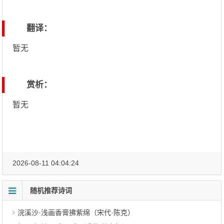
翻译：
暂无
赏析：
暂无
2026-08-11 04:04:24
随机推荐诗词
浣溪沙·浅画香膏拂紫绵（宋代·陈克）