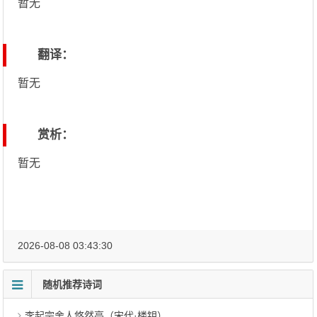
暂无
翻译：
暂无
赏析：
暂无
2026-08-08 03:43:30
随机推荐诗词
李起宗舍人悠然亭（宋代·楼钥）