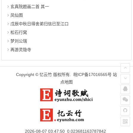
玄真院题画二首 其一
凤仙图
戊辰中秋日得舍弟归信已至江口
松石行窝
梦刘公瑞
再游灵隐寺
Copyright ©
忆云竹
版权所有.
皖ICP备17016565号
站
点地图
2026-08-07 03:47:50 0.023681163787842