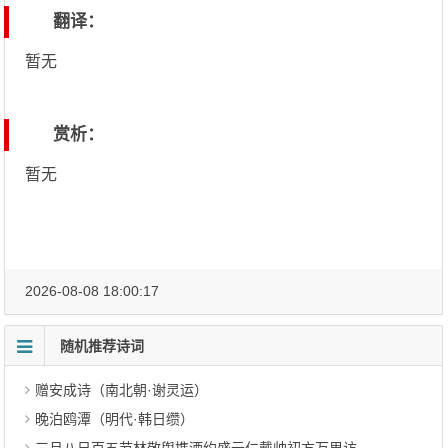
翻译：
暂无
赏析：
暂无
2026-08-08 18:00:17
随机推荐诗词
赠安成诗（南北朝·谢灵运）
晚泊鸥潭（明代·韩日缵）