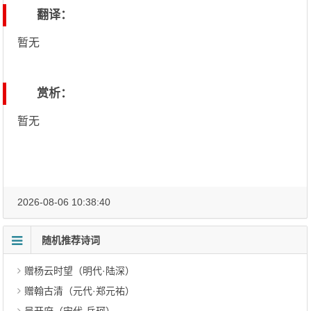
翻译：
暂无
赏析：
暂无
2026-08-06 10:38:40
随机推荐诗词
赠杨云时望（明代·陆深）
赠翰古清（元代·郑元祐）