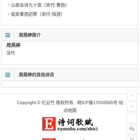
山居杂诗九十首（宋代·曹勋）
临安春雨初霁（宋代·陆游）
周燕婷简介
周燕婷
当代
周燕婷的其他诗词
Copyright ©
忆云竹
版权所有.
皖ICP备17016565号
站
点地图