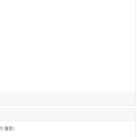
代·强至）