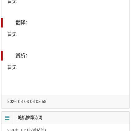
暂无
翻译：
暂无
赏析：
暂无
2026-08-08 06:09:59
随机推荐诗词
巴夷（明代·潘希曾）