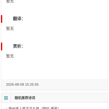
暂无
翻译：
暂无
赏析：
暂无
2026-08-09 15:25:55
随机推荐诗词
扬州道上思念沈九娘（明代·唐寅）