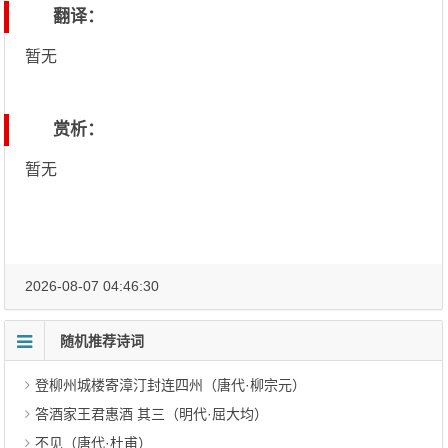
翻译：
暂无
赏析：
暂无
2026-08-07 04:46:30
随机推荐诗词
登柳州城楼寄漳汀封连四州（唐代·柳宗元）
答酒家王君惠酒 其三（明代·屈大均）
不见（唐代·杜甫）