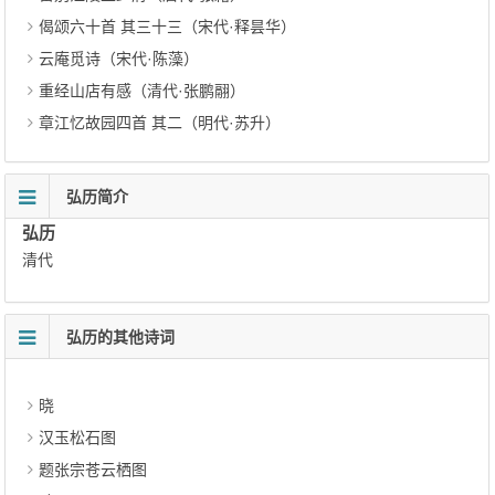
偈颂六十首 其三十三（宋代·释昙华）
云庵觅诗（宋代·陈藻）
重经山店有感（清代·张鹏翮）
章江忆故园四首 其二（明代·苏升）
弘历简介
弘历
清代
弘历的其他诗词
晓
汉玉松石图
题张宗苍云栖图