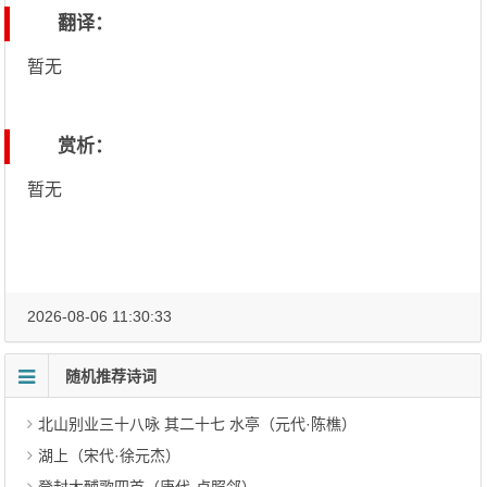
翻译：
暂无
赏析：
暂无
2026-08-06 11:30:33
随机推荐诗词
北山别业三十八咏 其二十七 水亭（元代·陈樵）
湖上（宋代·徐元杰）