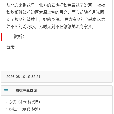
从北方来到这里，北方的云也把秋色带过了汾河。 夜夜
秋梦都缠绕着边区太原上空的月亮，而心却随着月光回
到了故乡的绮楼上，她的身傍。 思念家乡的心就象这绵
绵不断的汾河水，无时无刻不在悠悠地流向家乡。
赏析：
暂无
2026-08-10 19:32:21
随机推荐诗词
东溪（宋代·梅尧臣）
题牡丹（明代·徐溥）