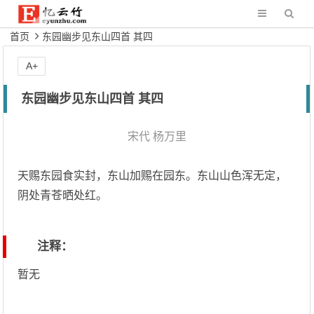
首页
东园幽步见东山四首 其四
A+
东园幽步见东山四首 其四
宋代
杨万里
天赐东园食实封，东山加赐在园东。东山山色浑无定，
阴处青苍晒处红。
注释：
暂无