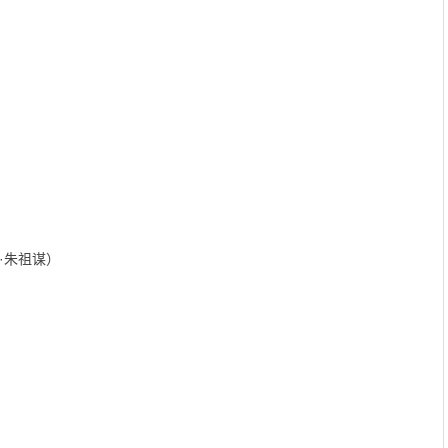
·朱祖谋）