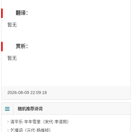
翻译：
暂无
赏析：
暂无
2026-08-09 22:09:18
随机推荐诗词
清平乐·年年雪里（宋代·李清照）
乞墦词（元代·杨维桢）