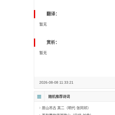
翻译：
暂无
赏析：
暂无
2026-08-08 11:33:21
随机推荐诗词
厓山吊古 其二（明代·张同祁）