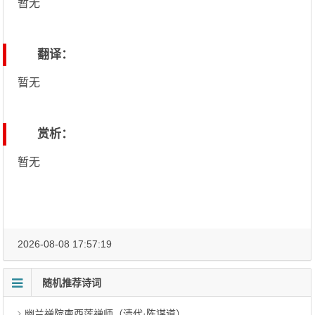
暂无
翻译：
暂无
赏析：
暂无
2026-08-08 17:57:19
随机推荐诗词
幽兰禅院柬西莲禅师（清代·陈谋道）