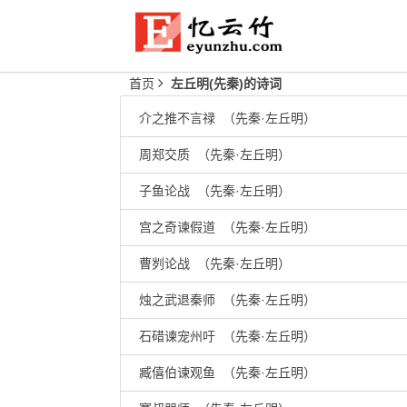
首页
左丘明(先秦)的诗词
介之推不言禄 （先秦·左丘明）
周郑交质 （先秦·左丘明）
子鱼论战 （先秦·左丘明）
宫之奇谏假道 （先秦·左丘明）
曹刿论战 （先秦·左丘明）
烛之武退秦师 （先秦·左丘明）
石碏谏宠州吁 （先秦·左丘明）
臧僖伯谏观鱼 （先秦·左丘明）