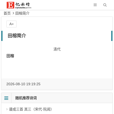
首页
田榕简介
A+
田榕简介
清代
田榕
2026-08-10 19:19:25
随机推荐诗词
谩成三首 其三（宋代·阮阅）