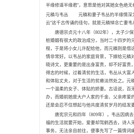
半缘修道半缘君”，意思是他对其她女色绝无
元稹与韦丛 元稹和妻子韦丛的半缘情深为
云”这千古传诵的佳句，就是元稹悼念亡妻韦
唐德宗贞元十八年（802年），太子少保
桩婚姻有很大的政治成分，当时二十四岁的
程，于是将小女儿许配给他，而元稹则是借
情非常好。以韦丛的家庭背景，下嫁给元稹
晓诗文，更重要的是出身富贵，却不好富贵
得志的时候，过着清贫的生活，韦丛从大富
和体贴丈夫，对于生活的贫瘠淡然处之。元
一个温柔的女子、体贴的娇妻。古话说，百
办，而婚前她是大户人家的千金、父亲疼爱
还是会忍不住想起与他共度清贫岁月的结发
唐宪宗元和四年（809年），韦丛因病去
福的生活就要开始，爱妻却驾鹤西去，诗人
事务，无法亲自前往，便事先写了一篇情词