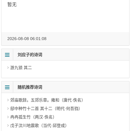
暂无
2026-08-08 06:01:08
刘应子的诗词
游九锁 其二
随机推荐诗词
郊庙歌辞。五郊乐章。雍和（唐代·佚名）
邸中种竹十二首 其十二（明代·何吾驺）
冉冉孤生竹（两汉·佚名）
戊子汶川地震歌（当代·邱登成）