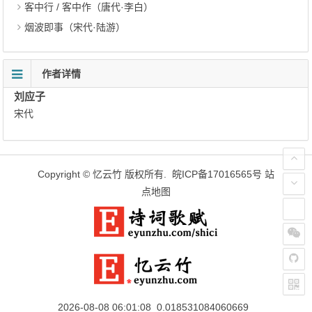
客中行 / 客中作（唐代·李白）
烟波即事（宋代·陆游）
作者详情
刘应子
宋代
Copyright ©
忆云竹
版权所有.
皖ICP备17016565号
站
点地图
2026-08-08 06:01:08 0.018531084060669