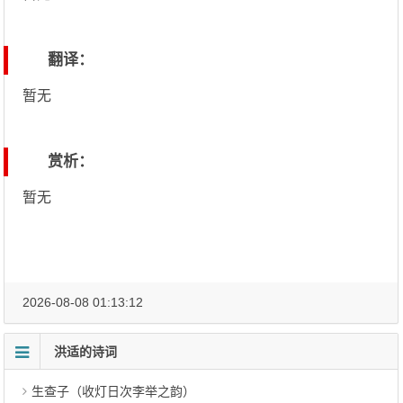
翻译：
暂无
赏析：
暂无
2026-08-08 01:13:12
洪适的诗词
生查子（收灯日次李举之韵）